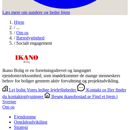
Læs mere om sundere og bedre hjem
Hjem
/
...
/
Om os
/
Bæredygtighed
/
Socialt engagement
Ikano Bolig er en forretningsdrevet og langsigtet
ejendomsvirksomhed, som imødekommer de mange menneskers
behov for boliger gennem aktiv forvaltning og projektudvikling.
Lej bolig
Vores ledige lejelejligheder
Kontakt os
Her finder
du kontaktoplysninger
Besøg ikanobostad.se
Find et hjem i
Sverige
Om os
Ejendomme
Områdeudvikiling
Strategi