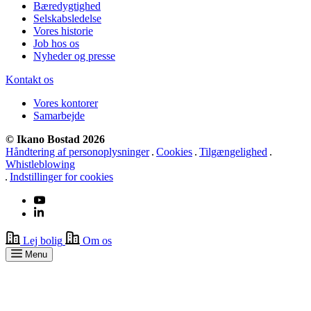
Bæredygtighed
Selskabsledelse
Vores historie
Job hos os
Nyheder og presse
Kontakt os
Vores kontorer
Samarbejde
© Ikano Bostad 2026
Håndtering af personoplysninger
Cookies
Tilgængelighed
Whistleblowing
Indstillinger for cookies
Lej bolig
Om os
Menu