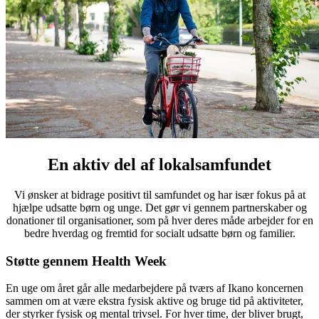
En aktiv del af lokalsamfundet
Vi ønsker at bidrage positivt til samfundet og har især fokus på at
hjælpe udsatte børn og unge. Det gør vi gennem partnerskaber og
donationer til organisationer, som på hver deres måde arbejder for en
bedre hverdag og fremtid for socialt udsatte børn og familier.
Støtte gennem Health Week
En uge om året går alle medarbejdere på tværs af Ikano koncernen
sammen om at være ekstra fysisk aktive og bruge tid på aktiviteter,
der styrker fysisk og mental trivsel. For hver time, der bliver brugt,