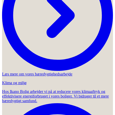
Læs mere om vores bæredygtighedsarbejde
Klima og miljø
Hos Ikano Bolig arbejder vi på at reducere vores klimaaftryk og
effektivisere energiforbruget i vores boliger. Vi bidrager til et mere
bæredygtigt samfund.