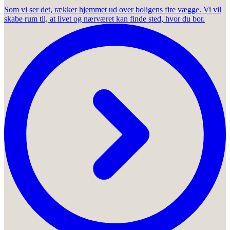
Som vi ser det, rækker hjemmet ud over boligens fire vægge. Vi vil
skabe rum til, at livet og nærværet kan finde sted, hvor du bor.