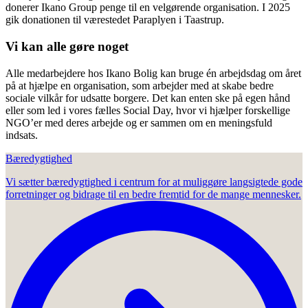
donerer Ikano Group penge til en velgørende organisation. I 2025
gik donationen til værestedet Paraplyen i Taastrup.
Vi kan alle gøre noget
Alle medarbejdere hos Ikano Bolig kan bruge én arbejdsdag om året
på at hjælpe en organisation, som arbejder med at skabe bedre
sociale vilkår for udsatte borgere. Det kan enten ske på egen hånd
eller som led i vores fælles Social Day, hvor vi hjælper forskellige
NGO’er med deres arbejde og er sammen om en meningsfuld
indsats.
Bæredygtighed
Vi sætter bæredygtighed i centrum for at muliggøre langsigtede gode
forretninger og bidrage til en bedre fremtid for de mange mennesker.