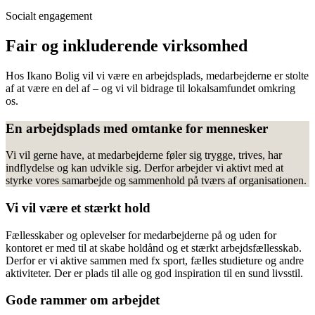
Socialt engagement
Fair og inkluderende virksomhed
Hos Ikano Bolig vil vi være en arbejdsplads, medarbejderne er stolte
af at være en del af – og vi vil bidrage til lokalsamfundet omkring
os.
En arbejdsplads med omtanke for mennesker
Vi vil gerne have, at medarbejderne føler sig trygge, trives, har
indflydelse og kan udvikle sig. Derfor arbejder vi aktivt med at
styrke vores samarbejde og sammenhold på tværs af organisationen.
Vi vil være et stærkt hold
Fællesskaber og oplevelser for medarbejderne på og uden for
kontoret er med til at skabe holdånd og et stærkt arbejdsfællesskab.
Derfor er vi aktive sammen med fx sport, fælles studieture og andre
aktiviteter. Der er plads til alle og god inspiration til en sund livsstil.
Gode rammer om arbejdet