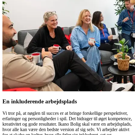
En inkluderende arbejdsplads
Vi tror på, at nøglen til succes er at bringe forskellige perspektiver,
erfaringer og personligheder i spil. Det bidrager til øget kompetence,
kreativitet og gode resultater. Ikano Bolig skal være en arbejdsplads,
hvor alle kan være den bedste version af sig selv. Vi arbejder aktivt
for at skabe en kultur, hvor alle føler sig inkluderet, set og