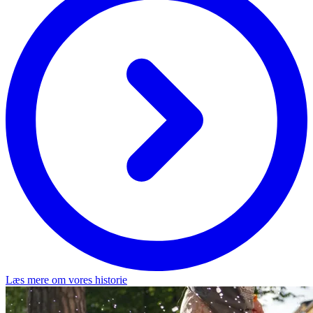
Læs mere om vores historie