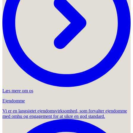
Læs mere om os
Ejendomme
Vi er en langsigtet ejendomsvirksomhed, som forvalter ejendomme
med omhu og engagement for at sikre en god standard.