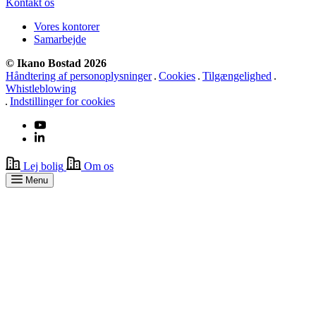
Kontakt os
Vores kontorer
Samarbejde
© Ikano Bostad 2026
Håndtering af personoplysninger
Cookies
Tilgængelighed
Whistleblowing
Indstillinger for cookies
Lej bolig
Om os
Menu