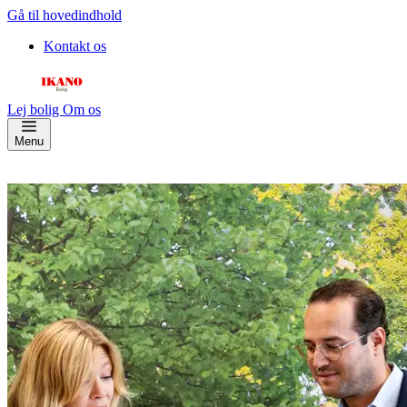
Gå til hovedindhold
Kontakt os
Lej bolig
Om os
Menu