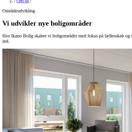
/
Om os
/
Områdeudvikling
Vi udvikler nye boligområder
Hos Ikano Bolig skaber vi boligområder med fokus på fællesskab og so
ind.