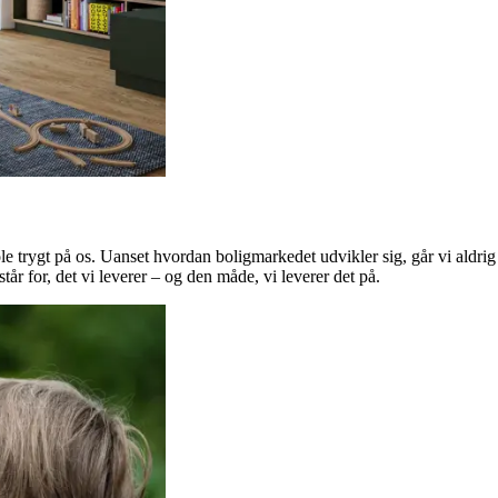
e trygt på os. Uanset hvordan boligmarkedet udvikler sig, går vi aldrig
år for, det vi leverer – og den måde, vi leverer det på.