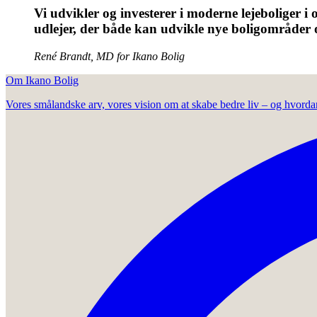
Vi udvikler og investerer i moderne lejeboliger i
udlejer, der både kan udvikle nye boligområder
René Brandt, MD for Ikano Bolig
Om Ikano Bolig
Vores smålandske arv, vores vision om at skabe bedre liv – og hvordan 