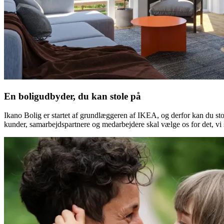
En boligudbyder, du kan stole på
Ikano Bolig er startet af grundlæggeren af IKEA, og derfor kan du stol
kunder, samarbejdspartnere og medarbejdere skal vælge os for det, vi st