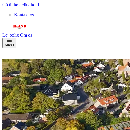
Gå til hovedindhold
Kontakt os
Lej bolig
Om os
Menu