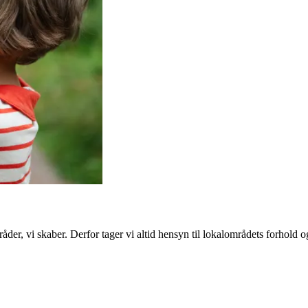
råder, vi skaber. Derfor tager vi altid hensyn til lokalområdets forhold o