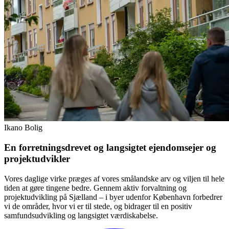
Ikano Bolig
En forretningsdrevet og langsigtet ejendomsejer og
projektudvikler
Vores daglige virke præges af vores smålandske arv og viljen til hele
tiden at gøre tingene bedre. Gennem aktiv forvaltning og
projektudvikling på Sjælland – i byer udenfor København forbedrer
vi de områder, hvor vi er til stede, og bidrager til en positiv
samfundsudvikling og langsigtet værdiskabelse.