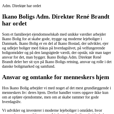
Adm. Direktør har ordet
Ikano Boligs Adm. Direktør René Brandt
har ordet
Som et familieejet ejendomsselskab med unikke værdier arbejder
Ikano Bolig for at skabe gode, trygge og moderne lejeboliger i
Danmark. Ikano Bolig er en del af Ikano Bostad, der udvikler, ejer
og udlejer boliger med fokus på hverdagslivet, på velfungerende
boligområder og på den langsigtede værdi, der opstår, når man tager
ansvar for det, man bygger. Ikano Boligs Adm. Direktør René
Brandt deler her sit syn på Ikano Boligs retning, ansvar og rolle i det
danske boligmarked og samfund.
Ansvar og omtanke for menneskers hjem
Hos Ikano Bolig arbejder vi med noget af det mest grundlæggende i
menneskers liv: deres hjem. Derfor handler vores opgave ikke kun
om at opføre ejendomme, men om at skabe rammer for gode
hverdagsliv.
Vi udvikler og investerer i moderne lejeboliger i områder, hvor