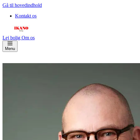
Gå til hovedindhold
Kontakt os
Lej bolig
Om os
Menu