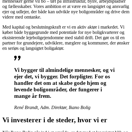
mennesker gerne vil bo – tæt på infrastruktur, byliv, arbejdspladser
og fællesskaber. Vores ambition er at være en langsigtet og ansvarlig
ejer og udlejer, der både kan udvikle nye boligområder og drive dem
videre med omtanke.
Med kapital og beslutningskraft er vi en aktiv aktør i markedet. Vi
køber både byggegrunde med potentiale for nye boligkvarterer og
eksisterende lejeboligejendomme med stabil drift. Det gør os til en
partner for grundejere, udviklere, mæglere og kommuner, der ønsker
en seriøs og langsigtet boligaktør.
Vi bygger til almindelige mennesker, og vi
ejer det, vi bygger. Det forpligter. For os
handler det om at skabe gode hjem og
levende boligområder, der fungerer i
mange år frem.
René Brandt, Adm. Direktør, Ikano Bolig
Vi investerer i de steder, hvor vi er