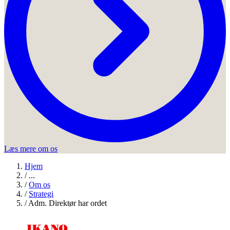
Læs mere om os
Hjem
/
...
/
Om os
/
Strategi
/
Adm. Direktør har ordet