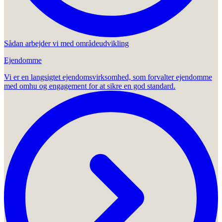
Sådan arbejder vi med områdeudvikling
Ejendomme
Vi er en langsigtet ejendomsvirksomhed, som forvalter ejendomme
med omhu og engagement for at sikre en god standard.